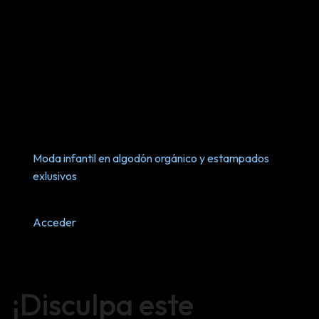
Moda infantil en algodón orgánico y estampados
exlusivos
Acceder
¡Disculpa este