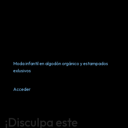
Moda infantil en algodón orgánico y estampados
exlusivos
Acceder
¡Disculpa este