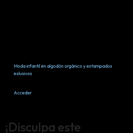
Moda infantil en algodón orgánico y estampados
exlusivos
Acceder
¡Disculpa este