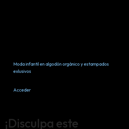
Moda infantil en algodón orgánico y estampados
exlusivos
Acceder
¡Disculpa este