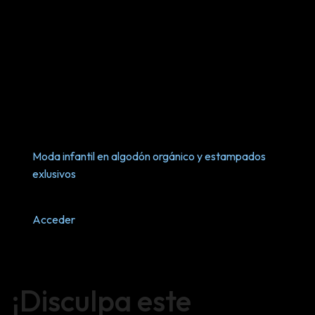
Moda infantil en algodón orgánico y estampados
exlusivos
Acceder
¡Disculpa este