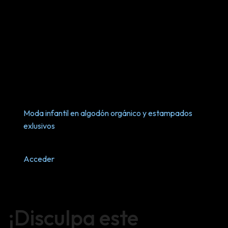
Moda infantil en algodón orgánico y estampados
exlusivos
Acceder
¡Disculpa este