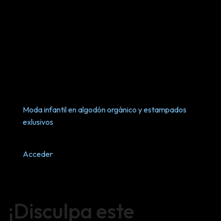
Moda infantil en algodón orgánico y estampados
exlusivos
Acceder
¡Disculpa este